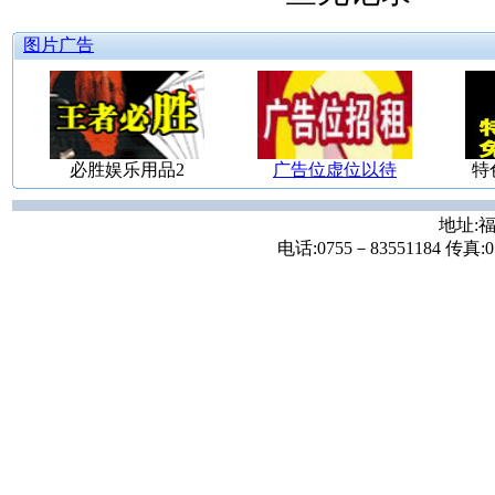
图片广告
必胜娱乐用品2
广告位虚位以待
特
地址:福
电话:0755－83551184 传真:07