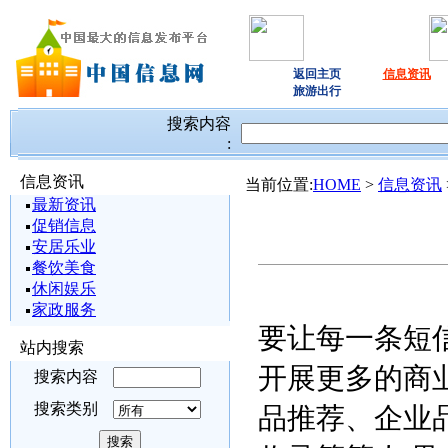
返回主页
信息资讯
旅游出行
搜索内容
:
信息资讯
当前位置:
HOME
>
信息资讯
最新资讯
促销信息
安居乐业
餐饮美食
休闲娱乐
家政服务
要让每一条短
站内搜索
开展更多的商
搜索内容
搜索类别
品推荐、企业