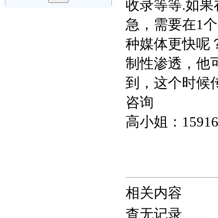
收录等等.如
急，需要在1
种媒体更快呢
制性渗透，他
到，这个时候
咨询
高小姐：1591629
相关内容
查无记录