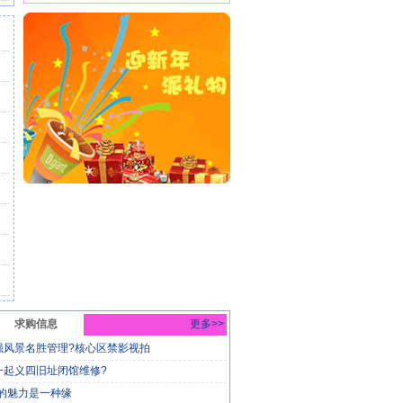
求购信息
更多>>
强风景名胜管理?核心区禁影视拍
一起义四旧址闭馆维修?
你的魅力是一种缘