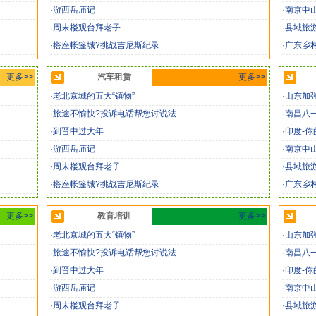
·游西岳庙记
·南京中
·周末楼观台拜老子
·县域旅
·搭座帐篷城?挑战吉尼斯纪录
·广东乡
更多>>
汽车租赁
更多>>
·老北京城的五大“镇物”
·山东加
·旅途不愉快?投诉电话帮您讨说法
·南昌八
·到晋中过大年
·印度-
·游西岳庙记
·南京中
·周末楼观台拜老子
·县域旅
·搭座帐篷城?挑战吉尼斯纪录
·广东乡
更多>>
教育培训
更多>>
·老北京城的五大“镇物”
·山东加
·旅途不愉快?投诉电话帮您讨说法
·南昌八
·到晋中过大年
·印度-
·游西岳庙记
·南京中
·周末楼观台拜老子
·县域旅