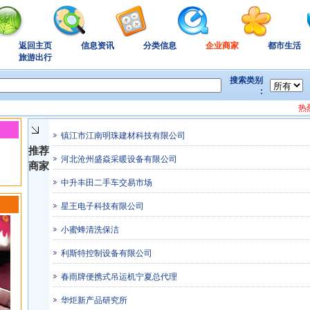
返回主页
信息资讯
分类信息
企业商家
都市生活
旅游出行
搜索类别
:
热烈
镇江市江南明珠建材科技有限公司
推荐
河北沧州盛焱采暖设备有限公司
商家
中升丰田二手车交易市场
星王电子科技有限公司
小蜜蜂清洗保洁
利斯特控制设备有限公司
春雨牌便携式吊运机宁夏总代理
华炬新产品研究所