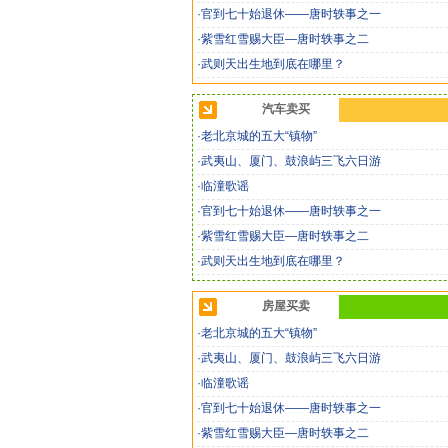
·官到七十始退休——唐时轶事之一
·紫雪红雪赐大臣—唐时轶事之二
·武则天出生地到底在哪里？
汽车卖买
·老北京城的五大“镇物”
·武夷山、厦门、鼓浪屿三飞六日游
·临潼歌谣
·官到七十始退休——唐时轶事之一
·紫雪红雪赐大臣—唐时轶事之二
·武则天出生地到底在哪里？
房屋买卖
·老北京城的五大“镇物”
·武夷山、厦门、鼓浪屿三飞六日游
·临潼歌谣
·官到七十始退休——唐时轶事之一
·紫雪红雪赐大臣—唐时轶事之二