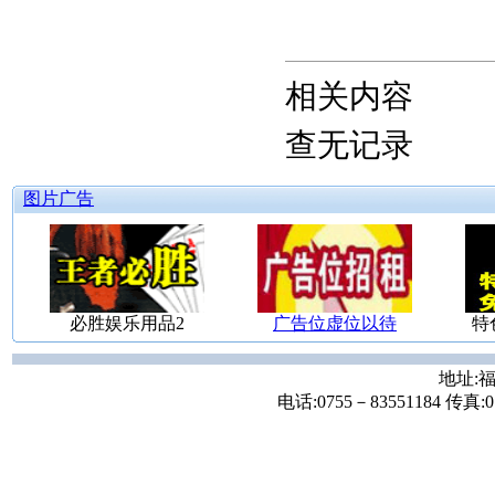
相关内容
查无记录
图片广告
必胜娱乐用品2
广告位虚位以待
特
地址:福
电话:0755－83551184 传真:07