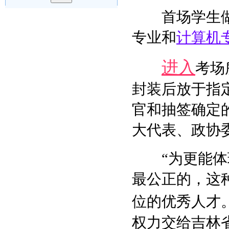
首场学生做
专业和
计算机
进入
考场
封装后放于指
官和抽签确定
大代表、政协
“为更能体现
最公正的，这
位的优秀人才
权力交给吉林省