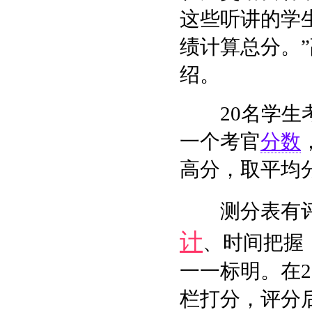
这些听讲的学
绩计算总分。
绍。
20名学生考
一个考官
分数
高分，取平均
测分表有
计
、时间把握
一一标明。在
栏打分，评分