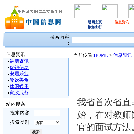
返回主页
信息资讯
旅游出行
搜索内容
:
信息资讯
当前位置:
HOME
>
信息资讯
最新资讯
促销信息
安居乐业
餐饮美食
休闲娱乐
家政服务
我省首次省直
站内搜索
始，在对教师
搜索内容
搜索类别
官的面试方法