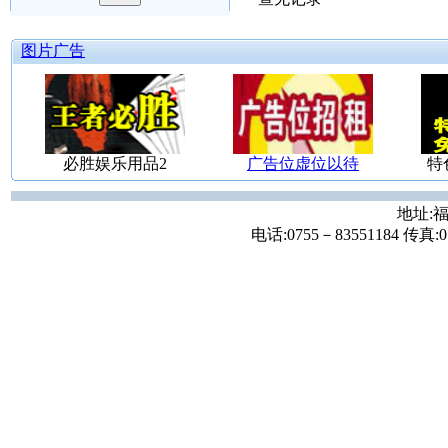
图片广告
必胜娱乐用品2
广告位虚位以待
特
地址:福
电话:0755－83551184 传真:07