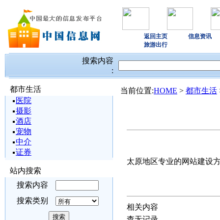
返回主页
信息资讯
旅游出行
搜索内容
:
都市生活
当前位置:
HOME
>
都市生活
医院
摄影
酒店
宠物
中介
证券
太原地区专业的网站建设
站内搜索
搜索内容
搜索类别
相关内容
查无记录