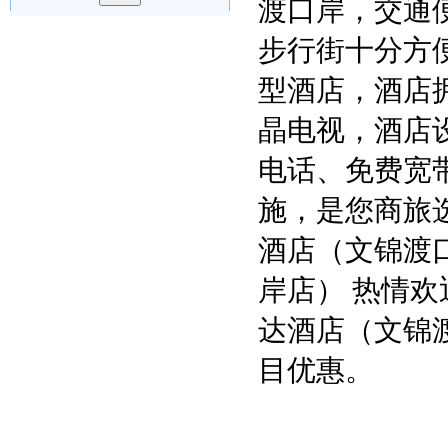
渡口岸，交通
步行街十分方
型酒店，酒店
晶电视，酒店
电话、免费宽
施，是您商旅
酒店（文锦渡
岸店） 热情
达酒店（文锦
目优惠。