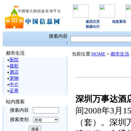
返回主页
信息资讯
旅游出行
搜索内容
:
都市生活
当前位置:
HOME
>
都市生活
医院
摄影
酒店
宠物
中介
证券
深圳万事达酒
站内搜索
间2008年3月
搜索内容
搜索类别
（套）。深圳