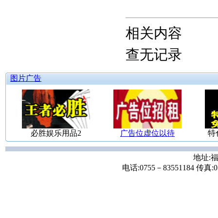
相关内容
查无记录
图片广告
必胜娱乐用品2
广告位虚位以待
特
地址:福
电话:0755－83551184 传真:07