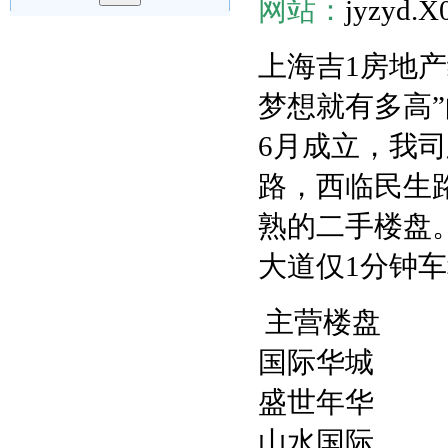
网站：
jyzyd.X
上海吉1房地
梦想就有多高”
6月成立，我司
路，西临民生
熟的二手楼盘
大道仅1分钟
主营楼盘
国际华城
盛世年华
山水国际