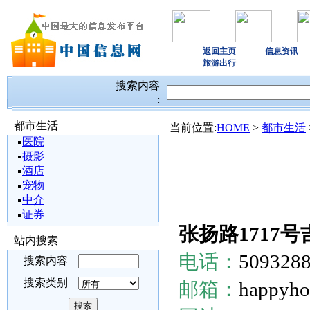
返回主页
信息资讯
旅游出行
搜索内容
:
都市生活
当前位置:
HOME
>
都市生活
医院
摄影
酒店
宠物
中介
证券
张扬路1717
站内搜索
电话：
509328
搜索内容
搜索类别
邮箱：
happyh