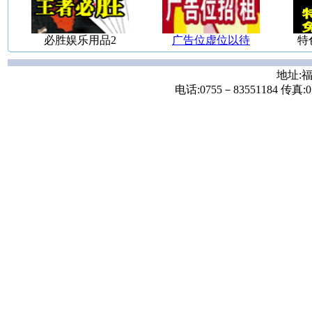
必胜娱乐用品2
广告位虚位以待
特
地址:福
电话:0755－83551184 传真:07