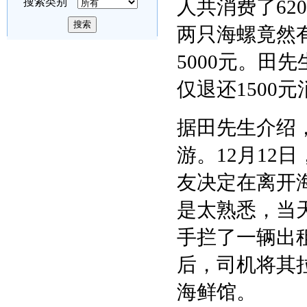
搜索类别
人共消费了62
两只海螺竟然有
5000元。田
仅退还1500
据田先生介绍，
游。12月12
友决定在离开
是太熟悉，当
手拦了一辆出
后，司机将其
海鲜馆。