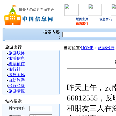
返回主页
信息资讯
旅游出行
搜索内容
:
旅游出行
当前位置:
HOME
>
旅游出行
旅游线路
旅游信息
机票预订
旅行社
域外采风
自助旅游
出行必备
昨天上午，云
旅游情报
6681255
站内搜索
和朋友三人在
搜索内容