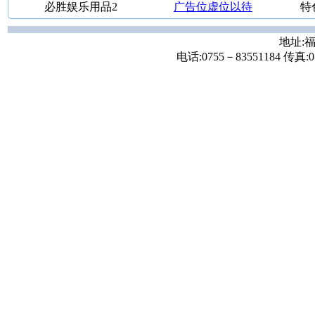
必胜娱乐用品2
广告位虚位以待
特
地址:福
电话:0755－83551184 传真:07