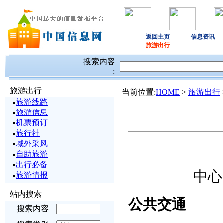
返回主页
信息资讯
旅游出行
搜索内容
:
旅游出行
当前位置:
HOME
>
旅游出行
旅游线路
旅游信息
机票预订
旅行社
域外采风
自助旅游
出行必备
中心
旅游情报
站内搜索
公共交通
搜索内容