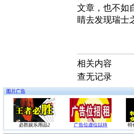
文章，也不如
睛去发现瑞士
相关内容
查无记录
图片广告
必胜娱乐用品2
广告位虚位以待
特